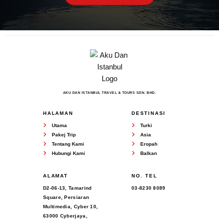
AKU DAN ISTANBUL TRAVEL & TOURS SDN. BHD.
HALAMAN
DESTINASI
Utama
Turki
Pakej Trip
Asia
Tentang Kami
Eropah
Hubungi Kami
Balkan
ALAMAT
NO. TEL
D2-06-13, Tamarind
03-8230 8089
Square, Persiaran
Multimedia, Cyber 10,
63000 Cyberjaya,