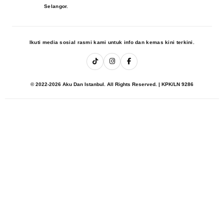
Selangor.
Ikuti media sosial rasmi kami untuk info dan kemas kini terkini.
© 2022-2026 Aku Dan Istanbul. All Rights Reserved. | KPK/LN 9286