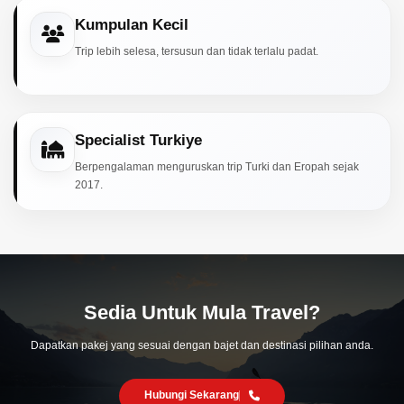
Kumpulan Kecil
Trip lebih selesa, tersusun dan tidak terlalu padat.
Specialist Turkiye
Berpengalaman menguruskan trip Turki dan Eropah sejak
2017.
Sedia Untuk Mula Travel?
Dapatkan pakej yang sesuai dengan bajet dan destinasi pilihan anda.
Hubungi Sekarang