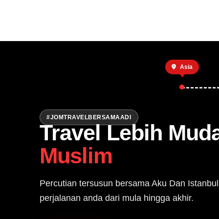
Utama
Asia
#JOMTRAVELBERSAMAADI
Travel Lebih Mud
Muslim
Percutian tersusun bersama Aku Dan Istanbul
perjalanan anda dari mula hingga akhir.