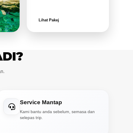
keluarga.
Lihat Pakej
ADI?
n.
Service Mantap
Kami bantu anda sebelum, semasa dan
selepas trip.