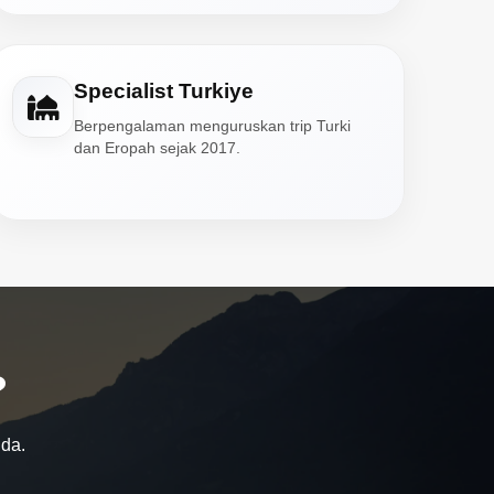
Specialist Turkiye
Berpengalaman menguruskan trip Turki
dan Eropah sejak 2017.
?
nda.