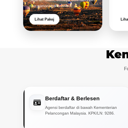
dan panorama Istanbul.
pengal
Lihat Pakej
Liha
Ken
F
Berdaftar & Berlesen
Agensi berdaftar di bawah Kementerian
Pelancongan Malaysia. KPK/LN: 9286.