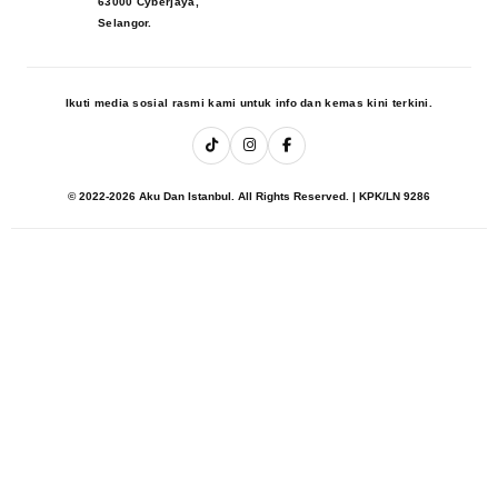
63000 Cyberjaya,
Selangor.
Ikuti media sosial rasmi kami untuk info dan kemas kini terkini.
© 2022-2026 Aku Dan Istanbul. All Rights Reserved. | KPK/LN 9286