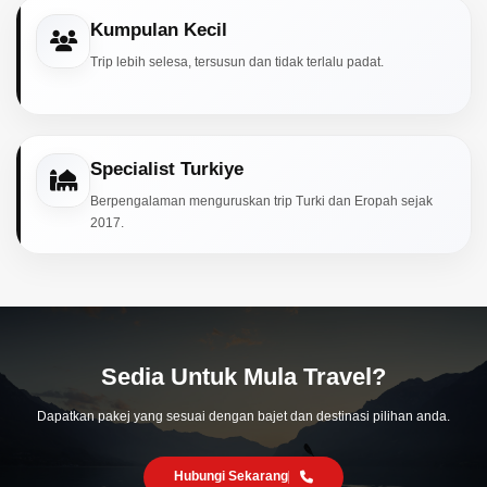
Kumpulan Kecil
Trip lebih selesa, tersusun dan tidak terlalu padat.
Specialist Turkiye
Berpengalaman menguruskan trip Turki dan Eropah sejak
2017.
Sedia Untuk Mula Travel?
Dapatkan pakej yang sesuai dengan bajet dan destinasi pilihan anda.
Hubungi Sekarang