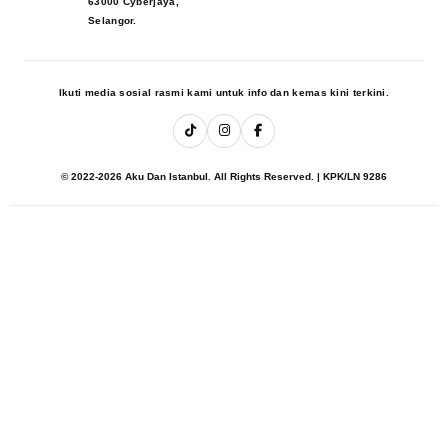
63000 Cyberjaya,
Selangor.
Ikuti media sosial rasmi kami untuk info dan kemas kini terkini.
© 2022-2026 Aku Dan Istanbul. All Rights Reserved. | KPK/LN 9286