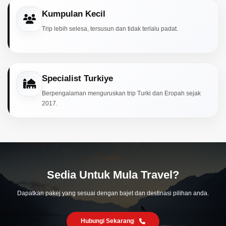
Kumpulan Kecil
Trip lebih selesa, tersusun dan tidak terlalu padat.
Specialist Turkiye
Berpengalaman menguruskan trip Turki dan Eropah sejak
2017.
Sedia Untuk Mula Travel?
Dapatkan pakej yang sesuai dengan bajet dan destinasi pilihan anda.
Hubungi Sekarang