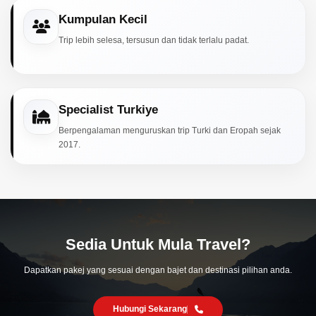
Kumpulan Kecil
Trip lebih selesa, tersusun dan tidak terlalu padat.
Specialist Turkiye
Berpengalaman menguruskan trip Turki dan Eropah sejak
2017.
Sedia Untuk Mula Travel?
Dapatkan pakej yang sesuai dengan bajet dan destinasi pilihan anda.
Hubungi Sekarang