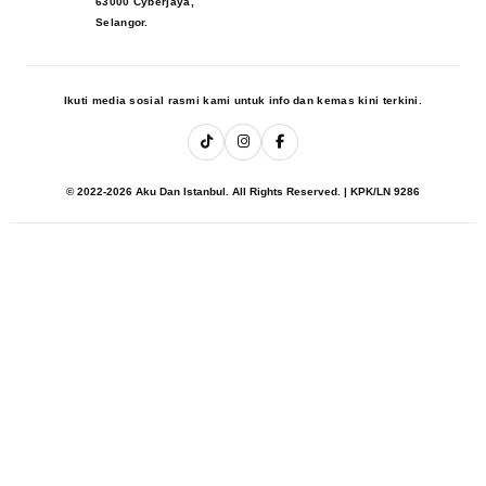
63000 Cyberjaya,
Selangor.
Ikuti media sosial rasmi kami untuk info dan kemas kini terkini.
© 2022-2026 Aku Dan Istanbul. All Rights Reserved. | KPK/LN 9286