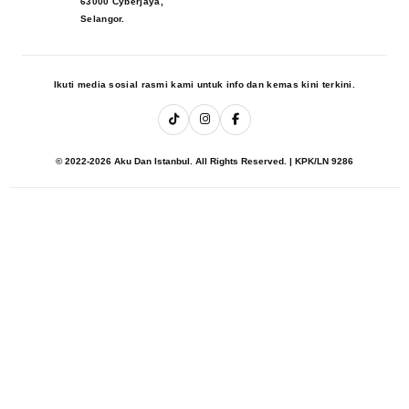
63000 Cyberjaya,
Selangor.
Ikuti media sosial rasmi kami untuk info dan kemas kini terkini.
© 2022-2026 Aku Dan Istanbul. All Rights Reserved. | KPK/LN 9286