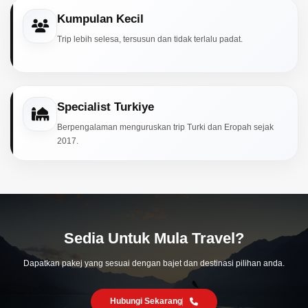
Kumpulan Kecil
Trip lebih selesa, tersusun dan tidak terlalu padat.
Specialist Turkiye
Berpengalaman menguruskan trip Turki dan Eropah sejak
2017.
Sedia Untuk Mula Travel?
Dapatkan pakej yang sesuai dengan bajet dan destinasi pilihan anda.
Hubungi Sekarang