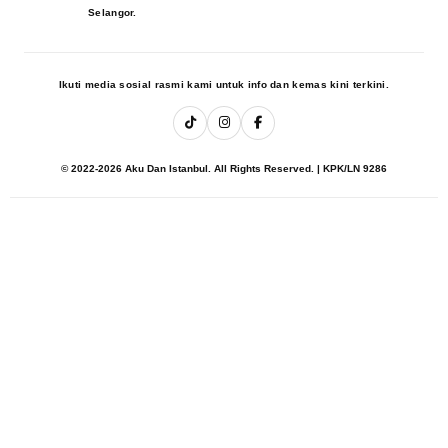
Selangor.
Ikuti media sosial rasmi kami untuk info dan kemas kini terkini.
© 2022-2026 Aku Dan Istanbul. All Rights Reserved. | KPK/LN 9286