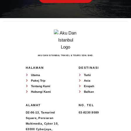
AKU DAN ISTANBUL TRAVEL & TOURS SDN. BHD.
HALAMAN
DESTINASI
Utama
Turki
Pakej Trip
Asia
Tentang Kami
Eropah
Hubungi Kami
Balkan
ALAMAT
NO. TEL
D2-06-13, Tamarind
03-8230 8089
Square, Persiaran
Multimedia, Cyber 10,
63000 Cyberjaya,