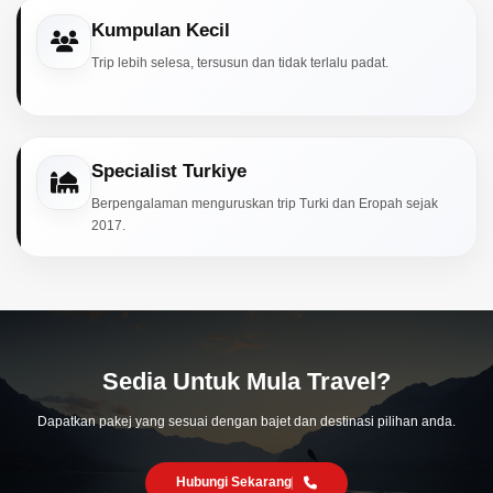
Kumpulan Kecil
Trip lebih selesa, tersusun dan tidak terlalu padat.
Specialist Turkiye
Berpengalaman menguruskan trip Turki dan Eropah sejak
2017.
Sedia Untuk Mula Travel?
Dapatkan pakej yang sesuai dengan bajet dan destinasi pilihan anda.
Hubungi Sekarang