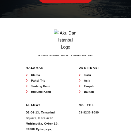
AKU DAN ISTANBUL TRAVEL & TOURS SDN. BHD.
HALAMAN
DESTINASI
Utama
Turki
Pakej Trip
Asia
Tentang Kami
Eropah
Hubungi Kami
Balkan
ALAMAT
NO. TEL
D2-06-13, Tamarind
03-8230 8089
Square, Persiaran
Multimedia, Cyber 10,
63000 Cyberjaya,