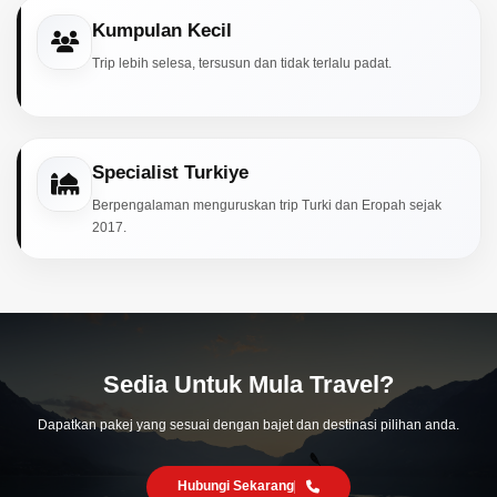
Kumpulan Kecil
Trip lebih selesa, tersusun dan tidak terlalu padat.
Specialist Turkiye
Berpengalaman menguruskan trip Turki dan Eropah sejak
2017.
Sedia Untuk Mula Travel?
Dapatkan pakej yang sesuai dengan bajet dan destinasi pilihan anda.
Hubungi Sekarang