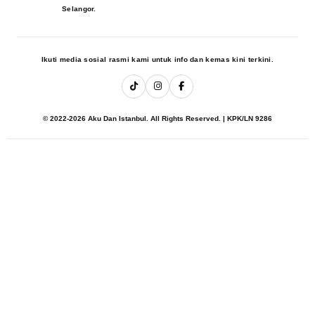
Selangor.
Ikuti media sosial rasmi kami untuk info dan kemas kini terkini.
© 2022-2026 Aku Dan Istanbul. All Rights Reserved. | KPK/LN 9286