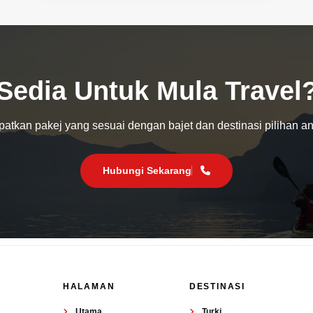
Sedia Untuk Mula Travel
atkan pakej yang sesuai dengan bajet dan destinasi pilihan a
Hubungi Sekarang
HALAMAN
DESTINASI
Utama
Turki