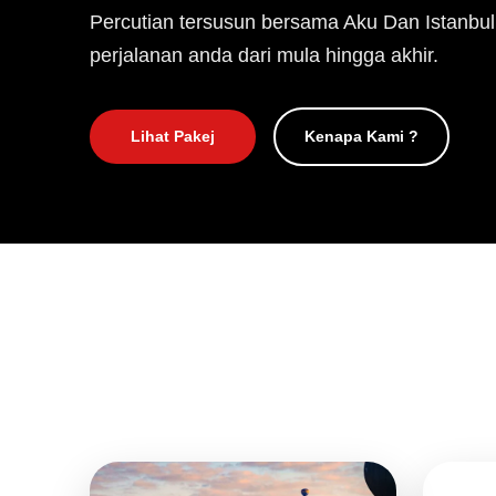
Percutian tersusun bersama Aku Dan Istanbul
perjalanan anda dari mula hingga akhir.
Lihat Pakej
Kenapa Kami ?