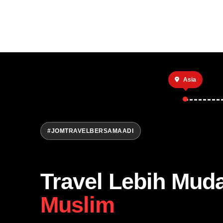
Asia
#JOMTRAVELBERSAMAADI
Travel Lebih Mud
Muslim