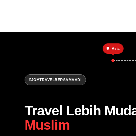
Asia
#JOMTRAVELBERSAMAADI
Travel Lebih Mud
Muslim