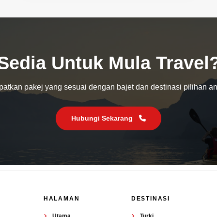
Sedia Untuk Mula Travel
atkan pakej yang sesuai dengan bajet dan destinasi pilihan a
Hubungi Sekarang
HALAMAN
DESTINASI
Utama
Turki