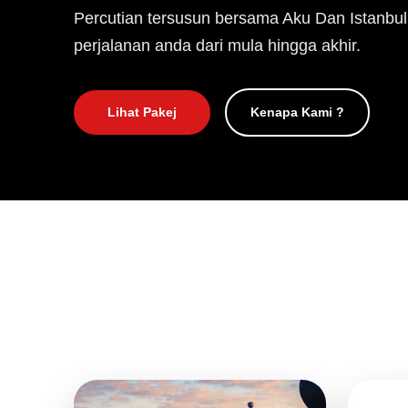
Percutian tersusun bersama Aku Dan Istanbul
perjalanan anda dari mula hingga akhir.
Lihat Pakej
Kenapa Kami ?