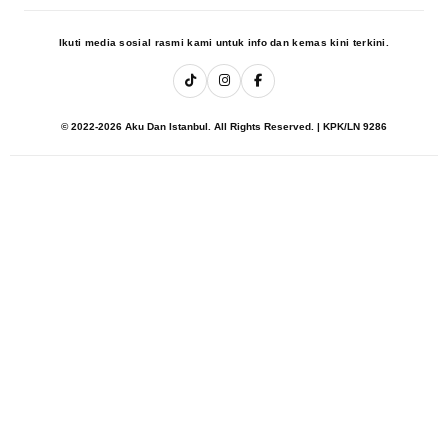
Ikuti media sosial rasmi kami untuk info dan kemas kini terkini.
© 2022-2026 Aku Dan Istanbul. All Rights Reserved. | KPK/LN 9286