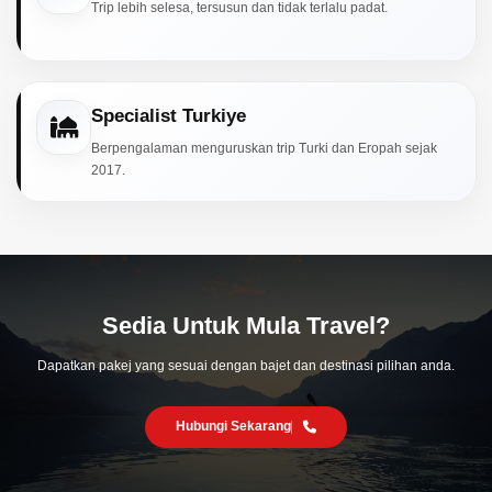
Trip lebih selesa, tersusun dan tidak terlalu padat.
Specialist Turkiye
Berpengalaman menguruskan trip Turki dan Eropah sejak
2017.
Sedia Untuk Mula Travel?
Dapatkan pakej yang sesuai dengan bajet dan destinasi pilihan anda.
Hubungi Sekarang