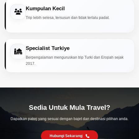
Kumpulan Kecil
Trip lebih selesa, tersusun dan tidak terlalu padat.
Specialist Turkiye
Berpengalaman menguruskan trip Turki dan Eropah sejak
2017.
Sedia Untuk Mula Travel?
Dapatkan pakej yang sesuai dengan bajet dan destinasi pilihan anda.
Hubungi Sekarang