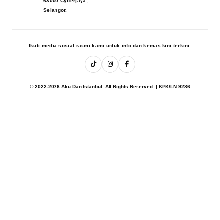
63000 Cyberjaya,
Selangor.
Ikuti media sosial rasmi kami untuk info dan kemas kini terkini.
© 2022-2026 Aku Dan Istanbul. All Rights Reserved. | KPK/LN 9286