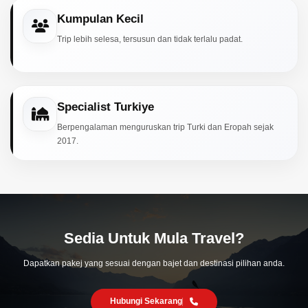
Kumpulan Kecil
Trip lebih selesa, tersusun dan tidak terlalu padat.
Specialist Turkiye
Berpengalaman menguruskan trip Turki dan Eropah sejak
2017.
Sedia Untuk Mula Travel?
Dapatkan pakej yang sesuai dengan bajet dan destinasi pilihan anda.
Hubungi Sekarang