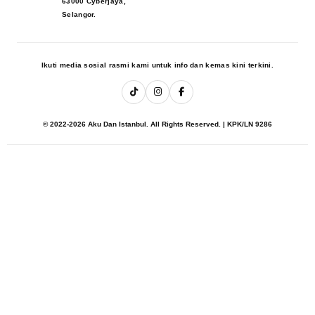
63000 Cyberjaya,
Selangor.
Ikuti media sosial rasmi kami untuk info dan kemas kini terkini.
© 2022-2026 Aku Dan Istanbul. All Rights Reserved. | KPK/LN 9286