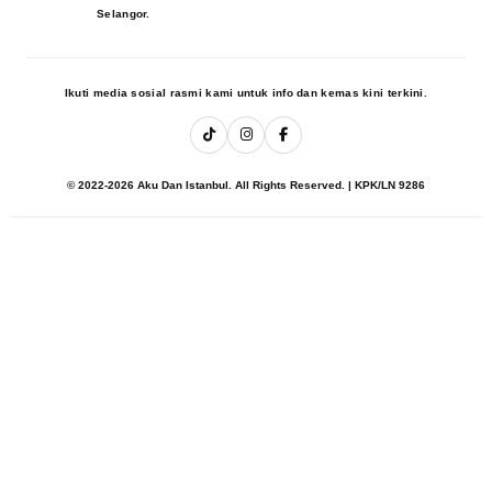
Selangor.
Ikuti media sosial rasmi kami untuk info dan kemas kini terkini.
© 2022-2026 Aku Dan Istanbul. All Rights Reserved. | KPK/LN 9286