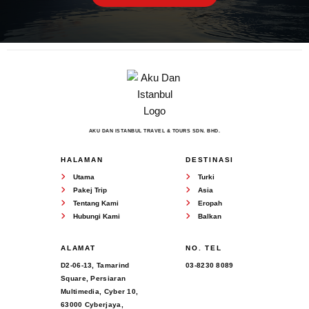
AKU DAN ISTANBUL TRAVEL & TOURS SDN. BHD.
HALAMAN
DESTINASI
Utama
Turki
Pakej Trip
Asia
Tentang Kami
Eropah
Hubungi Kami
Balkan
ALAMAT
NO. TEL
D2-06-13, Tamarind
03-8230 8089
Square, Persiaran
Multimedia, Cyber 10,
63000 Cyberjaya,