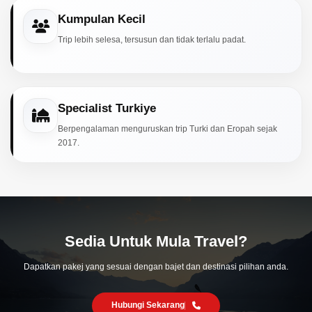
Kumpulan Kecil
Trip lebih selesa, tersusun dan tidak terlalu padat.
Specialist Turkiye
Berpengalaman menguruskan trip Turki dan Eropah sejak
2017.
Sedia Untuk Mula Travel?
Dapatkan pakej yang sesuai dengan bajet dan destinasi pilihan anda.
Hubungi Sekarang