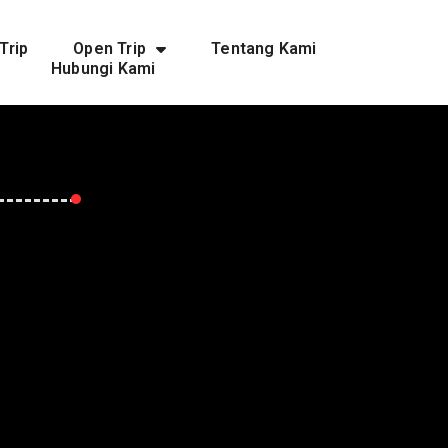
Trip
Open Trip
Tentang Kami
Hubungi Kami