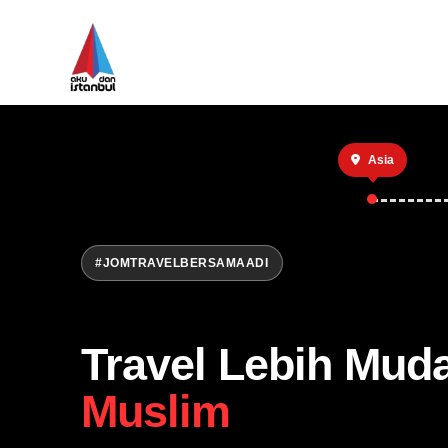
Asia
#JOMTRAVELBERSAMAADI
Travel Lebih Mud
Muslim