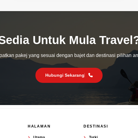
Sedia Untuk Mula Travel
atkan pakej yang sesuai dengan bajet dan destinasi pilihan a
Hubungi Sekarang
HALAMAN
DESTINASI
Utama
Turki