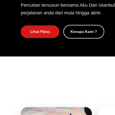
Percutian tersusun bersama Aku Dan Istanbul
perjalanan anda dari mula hingga akhir.
Lihat Pakej
Kenapa Kami ?