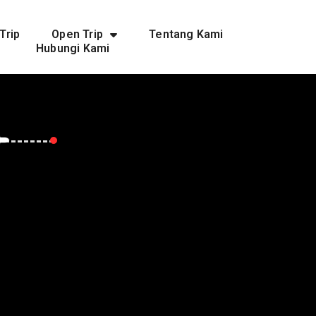
Trip
Open Trip
Tentang Kami
Hubungi Kami
Eropah