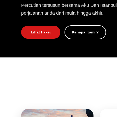
Percutian tersusun bersama Aku Dan Istanbul
perjalanan anda dari mula hingga akhir.
Lihat Pakej
Kenapa Kami ?