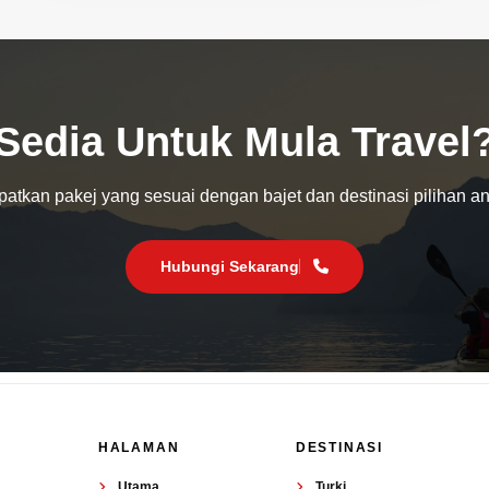
Sedia Untuk Mula Travel
atkan pakej yang sesuai dengan bajet dan destinasi pilihan a
Hubungi Sekarang
HALAMAN
DESTINASI
Utama
Turki