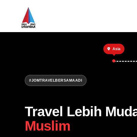
Asia
#JOMTRAVELBERSAMAADI
Travel Lebih Mud
Muslim