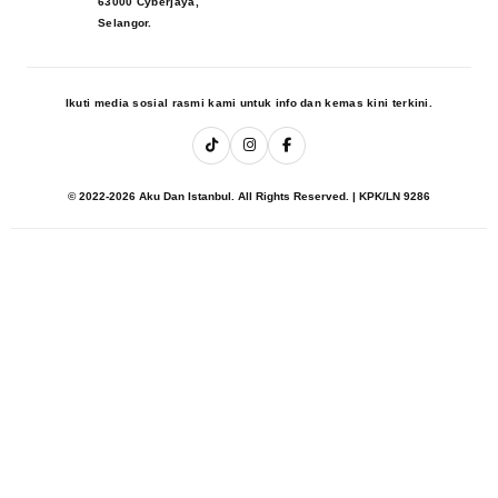
63000 Cyberjaya,
Selangor.
Ikuti media sosial rasmi kami untuk info dan kemas kini terkini.
© 2022-2026 Aku Dan Istanbul. All Rights Reserved. | KPK/LN 9286