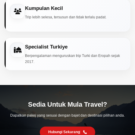
Kumpulan Kecil
Trip lebih selesa, tersusun dan tidak terlalu padat.
Specialist Turkiye
Berpengalaman menguruskan trip Turki dan Eropah sejak
2017.
Sedia Untuk Mula Travel?
Dapatkan pakej yang sesuai dengan bajet dan destinasi pilihan anda.
Hubungi Sekarang