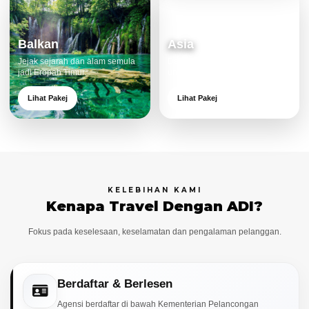
Balkan
Asia
Jejak sejarah dan alam semula
Destinasi moden dan menarik
jadi Eropah Timur.
untuk keluarga.
Lihat Pakej
Lihat Pakej
KELEBIHAN KAMI
Kenapa Travel Dengan ADI?
Fokus pada keselesaan, keselamatan dan pengalaman pelanggan.
Berdaftar & Berlesen
Agensi berdaftar di bawah Kementerian Pelancongan