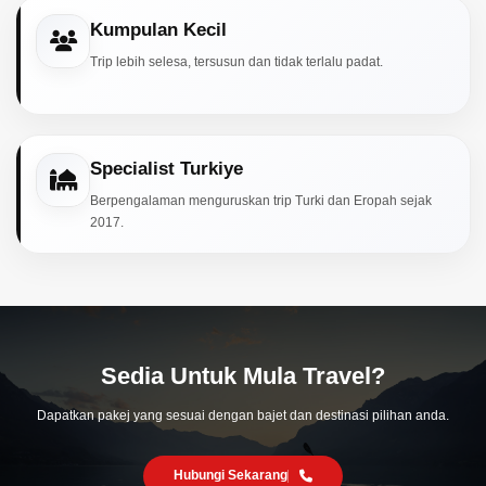
Kumpulan Kecil
Trip lebih selesa, tersusun dan tidak terlalu padat.
Specialist Turkiye
Berpengalaman menguruskan trip Turki dan Eropah sejak
2017.
Sedia Untuk Mula Travel?
Dapatkan pakej yang sesuai dengan bajet dan destinasi pilihan anda.
Hubungi Sekarang