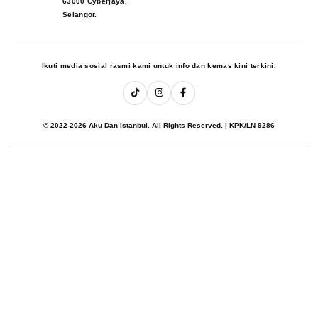
63000 Cyberjaya,
Selangor.
Ikuti media sosial rasmi kami untuk info dan kemas kini terkini.
© 2022-2026 Aku Dan Istanbul. All Rights Reserved. | KPK/LN 9286