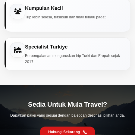
Kumpulan Kecil
Trip lebih selesa, tersusun dan tidak terlalu padat.
Specialist Turkiye
Berpengalaman menguruskan trip Turki dan Eropah sejak
2017.
Sedia Untuk Mula Travel?
Dapatkan pakej yang sesuai dengan bajet dan destinasi pilihan anda.
Hubungi Sekarang