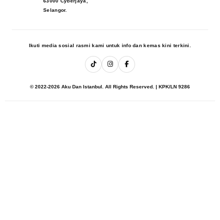
63000 Cyberjaya,
Selangor.
Ikuti media sosial rasmi kami untuk info dan kemas kini terkini.
© 2022-2026 Aku Dan Istanbul. All Rights Reserved. | KPK/LN 9286